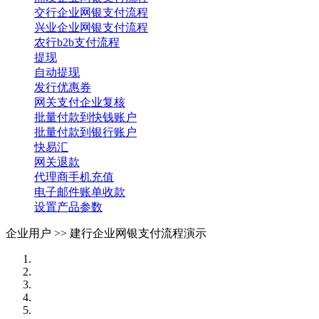
交行企业网银支付流程
兴业企业网银支付流程
农行b2b支付流程
提现
自动提现
发行优惠券
网关支付企业复核
批量付款到快钱账户
批量付款到银行账户
快易汇
网关退款
代理商手机充值
电子邮件账单收款
设置产品参数
企业用户 >>
建行企业网银支付流程演示