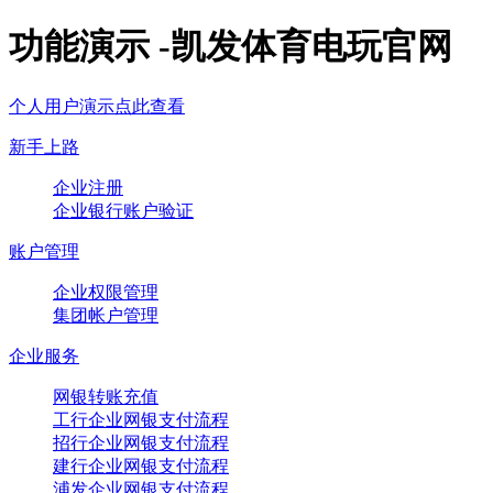
功能演示 -凯发体育电玩官网
个人用户演示点此查看
新手上路
企业注册
企业银行账户验证
账户管理
企业权限管理
集团帐户管理
企业服务
网银转账充值
工行企业网银支付流程
招行企业网银支付流程
建行企业网银支付流程
浦发企业网银支付流程