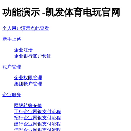
功能演示 -凯发体育电玩官网
个人用户演示点此查看
新手上路
企业注册
企业银行账户验证
账户管理
企业权限管理
集团帐户管理
企业服务
网银转账充值
工行企业网银支付流程
招行企业网银支付流程
建行企业网银支付流程
浦发企业网银支付流程