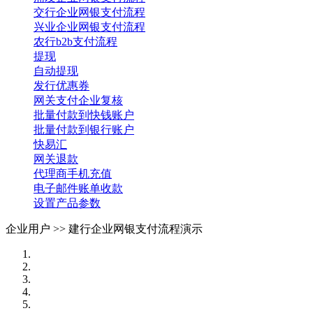
交行企业网银支付流程
兴业企业网银支付流程
农行b2b支付流程
提现
自动提现
发行优惠券
网关支付企业复核
批量付款到快钱账户
批量付款到银行账户
快易汇
网关退款
代理商手机充值
电子邮件账单收款
设置产品参数
企业用户 >>
建行企业网银支付流程演示