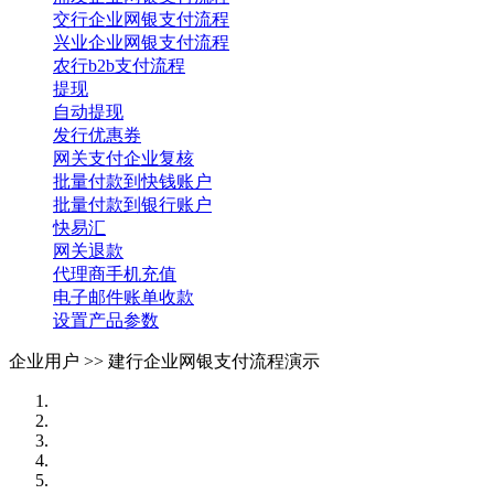
交行企业网银支付流程
兴业企业网银支付流程
农行b2b支付流程
提现
自动提现
发行优惠券
网关支付企业复核
批量付款到快钱账户
批量付款到银行账户
快易汇
网关退款
代理商手机充值
电子邮件账单收款
设置产品参数
企业用户 >>
建行企业网银支付流程演示