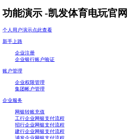
功能演示 -凯发体育电玩官网
个人用户演示点此查看
新手上路
企业注册
企业银行账户验证
账户管理
企业权限管理
集团帐户管理
企业服务
网银转账充值
工行企业网银支付流程
招行企业网银支付流程
建行企业网银支付流程
浦发企业网银支付流程