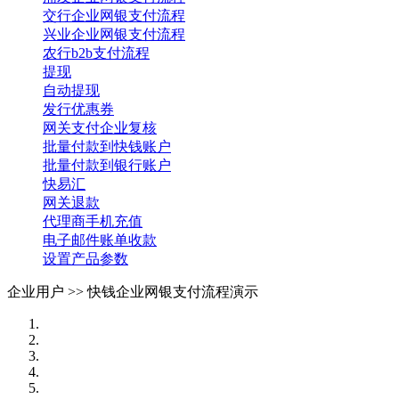
交行企业网银支付流程
兴业企业网银支付流程
农行b2b支付流程
提现
自动提现
发行优惠券
网关支付企业复核
批量付款到快钱账户
批量付款到银行账户
快易汇
网关退款
代理商手机充值
电子邮件账单收款
设置产品参数
企业用户 >>
快钱企业网银支付流程演示