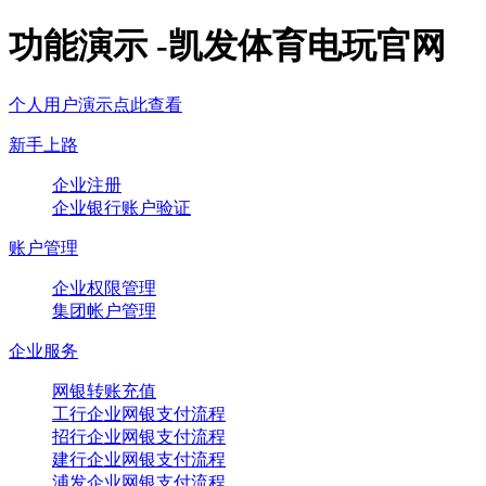
功能演示 -凯发体育电玩官网
个人用户演示点此查看
新手上路
企业注册
企业银行账户验证
账户管理
企业权限管理
集团帐户管理
企业服务
网银转账充值
工行企业网银支付流程
招行企业网银支付流程
建行企业网银支付流程
浦发企业网银支付流程