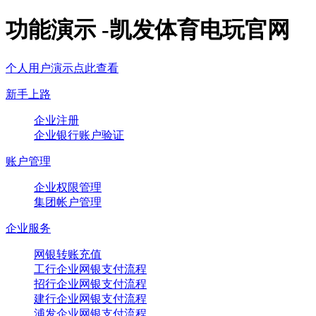
功能演示 -凯发体育电玩官网
个人用户演示点此查看
新手上路
企业注册
企业银行账户验证
账户管理
企业权限管理
集团帐户管理
企业服务
网银转账充值
工行企业网银支付流程
招行企业网银支付流程
建行企业网银支付流程
浦发企业网银支付流程