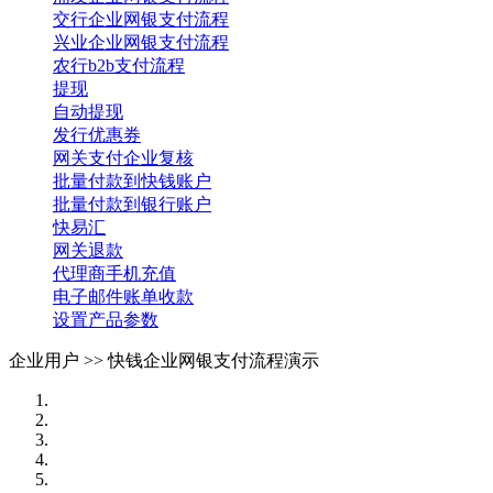
交行企业网银支付流程
兴业企业网银支付流程
农行b2b支付流程
提现
自动提现
发行优惠券
网关支付企业复核
批量付款到快钱账户
批量付款到银行账户
快易汇
网关退款
代理商手机充值
电子邮件账单收款
设置产品参数
企业用户 >>
快钱企业网银支付流程演示