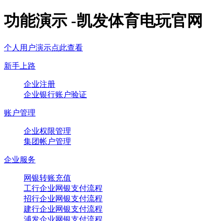
功能演示 -凯发体育电玩官网
个人用户演示点此查看
新手上路
企业注册
企业银行账户验证
账户管理
企业权限管理
集团帐户管理
企业服务
网银转账充值
工行企业网银支付流程
招行企业网银支付流程
建行企业网银支付流程
浦发企业网银支付流程