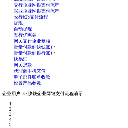
交行企业网银支付流程
兴业企业网银支付流程
农行b2b支付流程
提现
自动提现
发行优惠券
网关支付企业复核
批量付款到快钱账户
批量付款到银行账户
快易汇
网关退款
代理商手机充值
电子邮件账单收款
设置产品参数
企业用户 >>
快钱企业网银支付流程演示