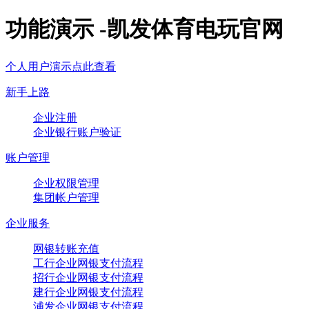
功能演示 -凯发体育电玩官网
个人用户演示点此查看
新手上路
企业注册
企业银行账户验证
账户管理
企业权限管理
集团帐户管理
企业服务
网银转账充值
工行企业网银支付流程
招行企业网银支付流程
建行企业网银支付流程
浦发企业网银支付流程