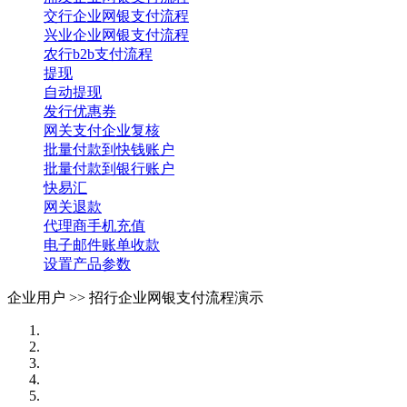
交行企业网银支付流程
兴业企业网银支付流程
农行b2b支付流程
提现
自动提现
发行优惠券
网关支付企业复核
批量付款到快钱账户
批量付款到银行账户
快易汇
网关退款
代理商手机充值
电子邮件账单收款
设置产品参数
企业用户 >>
招行企业网银支付流程演示