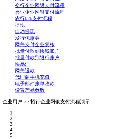
交行企业网银支付流程
兴业企业网银支付流程
农行b2b支付流程
提现
自动提现
发行优惠券
网关支付企业复核
批量付款到快钱账户
批量付款到银行账户
快易汇
网关退款
代理商手机充值
电子邮件账单收款
设置产品参数
企业用户 >>
招行企业网银支付流程演示