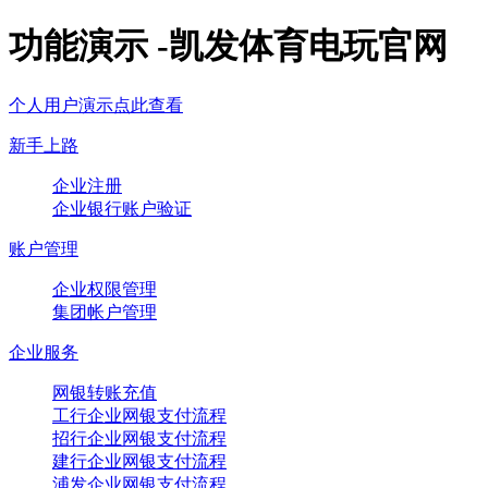
功能演示 -凯发体育电玩官网
个人用户演示点此查看
新手上路
企业注册
企业银行账户验证
账户管理
企业权限管理
集团帐户管理
企业服务
网银转账充值
工行企业网银支付流程
招行企业网银支付流程
建行企业网银支付流程
浦发企业网银支付流程