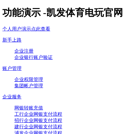
功能演示 -凯发体育电玩官网
个人用户演示点此查看
新手上路
企业注册
企业银行账户验证
账户管理
企业权限管理
集团帐户管理
企业服务
网银转账充值
工行企业网银支付流程
招行企业网银支付流程
建行企业网银支付流程
浦发企业网银支付流程