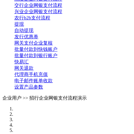
交行企业网银支付流程
兴业企业网银支付流程
农行b2b支付流程
提现
自动提现
发行优惠券
网关支付企业复核
批量付款到快钱账户
批量付款到银行账户
快易汇
网关退款
代理商手机充值
电子邮件账单收款
设置产品参数
企业用户 >>
招行企业网银支付流程演示