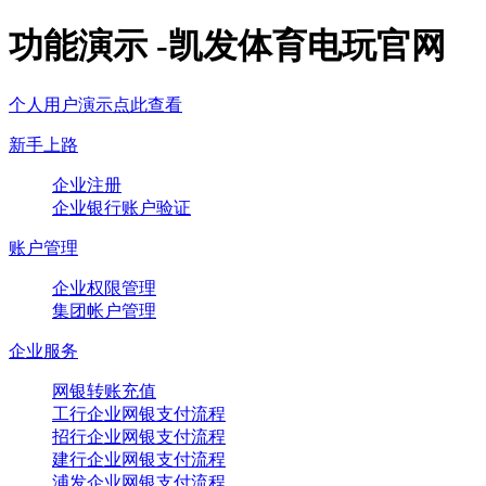
功能演示 -凯发体育电玩官网
个人用户演示点此查看
新手上路
企业注册
企业银行账户验证
账户管理
企业权限管理
集团帐户管理
企业服务
网银转账充值
工行企业网银支付流程
招行企业网银支付流程
建行企业网银支付流程
浦发企业网银支付流程