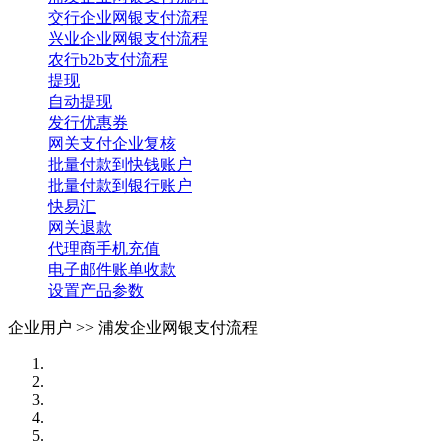
交行企业网银支付流程
兴业企业网银支付流程
农行b2b支付流程
提现
自动提现
发行优惠券
网关支付企业复核
批量付款到快钱账户
批量付款到银行账户
快易汇
网关退款
代理商手机充值
电子邮件账单收款
设置产品参数
企业用户 >>
浦发企业网银支付流程