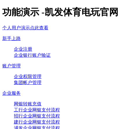
功能演示 -凯发体育电玩官网
个人用户演示点此查看
新手上路
企业注册
企业银行账户验证
账户管理
企业权限管理
集团帐户管理
企业服务
网银转账充值
工行企业网银支付流程
招行企业网银支付流程
建行企业网银支付流程
浦发企业网银支付流程