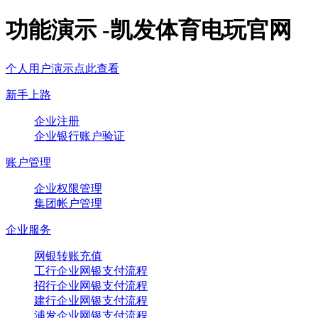
功能演示 -凯发体育电玩官网
个人用户演示点此查看
新手上路
企业注册
企业银行账户验证
账户管理
企业权限管理
集团帐户管理
企业服务
网银转账充值
工行企业网银支付流程
招行企业网银支付流程
建行企业网银支付流程
浦发企业网银支付流程