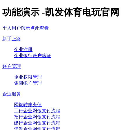
功能演示 -凯发体育电玩官网
个人用户演示点此查看
新手上路
企业注册
企业银行账户验证
账户管理
企业权限管理
集团帐户管理
企业服务
网银转账充值
工行企业网银支付流程
招行企业网银支付流程
建行企业网银支付流程
浦发企业网银支付流程