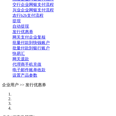
交行企业网银支付流程
兴业企业网银支付流程
农行b2b支付流程
提现
自动提现
发行优惠券
网关支付企业复核
批量付款到快钱账户
批量付款到银行账户
快易汇
网关退款
代理商手机充值
电子邮件账单收款
设置产品参数
企业用户 >>
发行优惠券