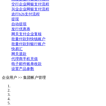
交行企业网银支付流程
兴业企业网银支付流程
农行b2b支付流程
提现
自动提现
发行优惠券
网关支付企业复核
批量付款到快钱账户
批量付款到银行账户
快易汇
网关退款
代理商手机充值
电子邮件账单收款
设置产品参数
企业用户 >>
集团帐户管理