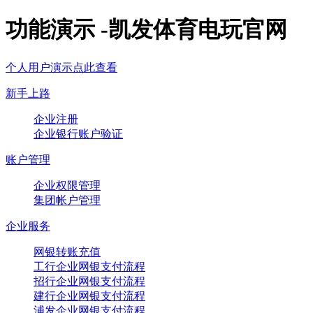
功能演示 -凯发体育电玩官网
个人用户演示点此查看
新手上路
企业注册
企业银行账户验证
账户管理
企业权限管理
集团帐户管理
企业服务
网银转账充值
工行企业网银支付流程
招行企业网银支付流程
建行企业网银支付流程
浦发企业网银支付流程