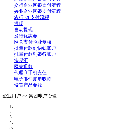
交行企业网银支付流程
兴业企业网银支付流程
农行b2b支付流程
提现
自动提现
发行优惠券
网关支付企业复核
批量付款到快钱账户
批量付款到银行账户
快易汇
网关退款
代理商手机充值
电子邮件账单收款
设置产品参数
企业用户 >>
集团帐户管理