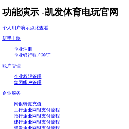
功能演示 -凯发体育电玩官网
个人用户演示点此查看
新手上路
企业注册
企业银行账户验证
账户管理
企业权限管理
集团帐户管理
企业服务
网银转账充值
工行企业网银支付流程
招行企业网银支付流程
建行企业网银支付流程
浦发企业网银支付流程