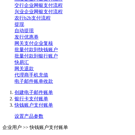
交行企业网银支付流程
兴业企业网银支付流程
农行b2b支付流程
提现
自动提现
发行优惠券
网关支付企业复核
批量付款到快钱账户
批量付款到银行账户
快易汇
网关退款
代理商手机充值
电子邮件账单收款
创建电子邮件账单
银行卡支付账单
快钱账户支付账单
设置产品参数
企业用户 >>
快钱账户支付账单