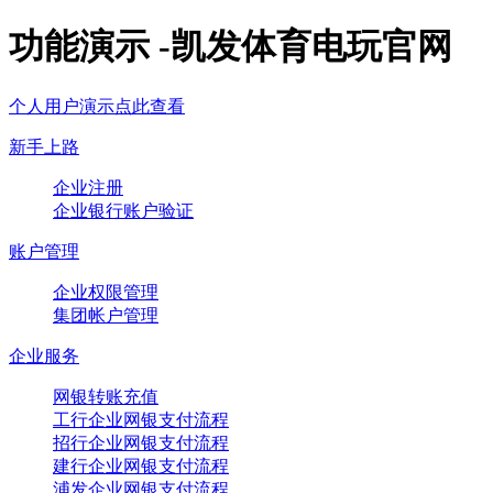
功能演示 -凯发体育电玩官网
个人用户演示点此查看
新手上路
企业注册
企业银行账户验证
账户管理
企业权限管理
集团帐户管理
企业服务
网银转账充值
工行企业网银支付流程
招行企业网银支付流程
建行企业网银支付流程
浦发企业网银支付流程