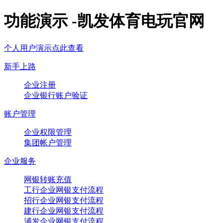
功能演示 -凯发体育电玩官网
个人用户演示点此查看
新手上路
企业注册
企业银行账户验证
账户管理
企业权限管理
集团帐户管理
企业服务
网银转账充值
工行企业网银支付流程
招行企业网银支付流程
建行企业网银支付流程
浦发企业网银支付流程