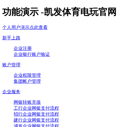
功能演示 -凯发体育电玩官网
个人用户演示点此查看
新手上路
企业注册
企业银行账户验证
账户管理
企业权限管理
集团帐户管理
企业服务
网银转账充值
工行企业网银支付流程
招行企业网银支付流程
建行企业网银支付流程
浦发企业网银支付流程