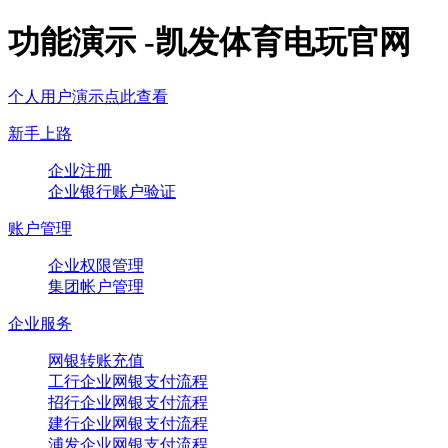
功能演示 -凯发体育电玩官网
个人用户演示点此查看
新手上路
企业注册
企业银行账户验证
账户管理
企业权限管理
集团帐户管理
企业服务
网银转账充值
工行企业网银支付流程
招行企业网银支付流程
建行企业网银支付流程
浦发企业网银支付流程