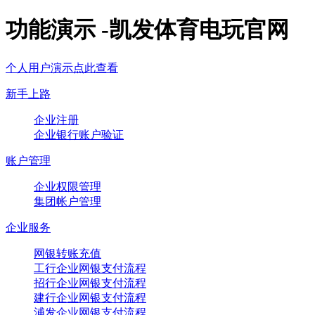
功能演示 -凯发体育电玩官网
个人用户演示点此查看
新手上路
企业注册
企业银行账户验证
账户管理
企业权限管理
集团帐户管理
企业服务
网银转账充值
工行企业网银支付流程
招行企业网银支付流程
建行企业网银支付流程
浦发企业网银支付流程