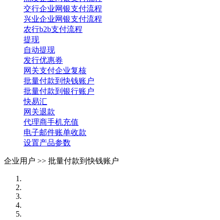
交行企业网银支付流程
兴业企业网银支付流程
农行b2b支付流程
提现
自动提现
发行优惠券
网关支付企业复核
批量付款到快钱账户
批量付款到银行账户
快易汇
网关退款
代理商手机充值
电子邮件账单收款
设置产品参数
企业用户 >>
批量付款到快钱账户