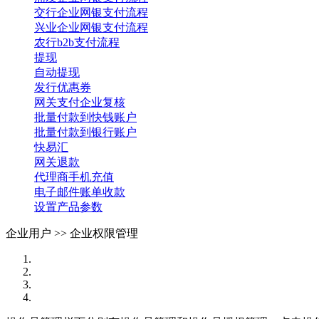
交行企业网银支付流程
兴业企业网银支付流程
农行b2b支付流程
提现
自动提现
发行优惠券
网关支付企业复核
批量付款到快钱账户
批量付款到银行账户
快易汇
网关退款
代理商手机充值
电子邮件账单收款
设置产品参数
企业用户 >>
企业权限管理