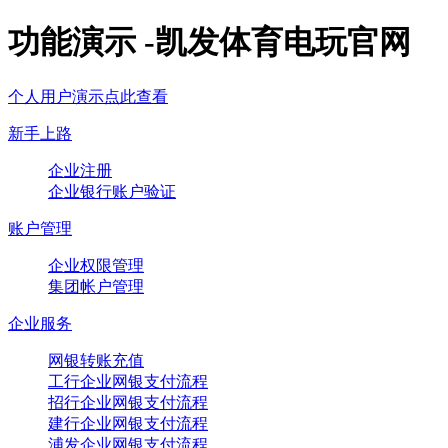
功能演示 -凯发体育电玩官网
个人用户演示点此查看
新手上路
企业注册
企业银行账户验证
账户管理
企业权限管理
集团帐户管理
企业服务
网银转账充值
工行企业网银支付流程
招行企业网银支付流程
建行企业网银支付流程
浦发企业网银支付流程