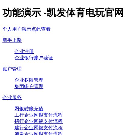
功能演示 -凯发体育电玩官网
个人用户演示点此查看
新手上路
企业注册
企业银行账户验证
账户管理
企业权限管理
集团帐户管理
企业服务
网银转账充值
工行企业网银支付流程
招行企业网银支付流程
建行企业网银支付流程
浦发企业网银支付流程