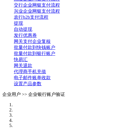
交行企业网银支付流程
兴业企业网银支付流程
农行b2b支付流程
提现
自动提现
发行优惠券
网关支付企业复核
批量付款到快钱账户
批量付款到银行账户
快易汇
网关退款
代理商手机充值
电子邮件账单收款
设置产品参数
企业用户 >>
企业银行账户验证