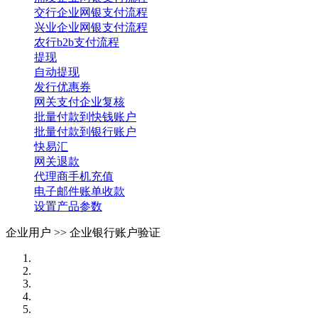
交行企业网银支付流程
兴业企业网银支付流程
农行b2b支付流程
提现
自动提现
发行优惠券
网关支付企业复核
批量付款到快钱账户
批量付款到银行账户
快易汇
网关退款
代理商手机充值
电子邮件账单收款
设置产品参数
企业用户 >>
企业银行账户验证