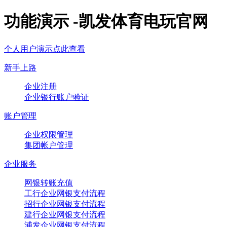
功能演示 -凯发体育电玩官网
个人用户演示点此查看
新手上路
企业注册
企业银行账户验证
账户管理
企业权限管理
集团帐户管理
企业服务
网银转账充值
工行企业网银支付流程
招行企业网银支付流程
建行企业网银支付流程
浦发企业网银支付流程