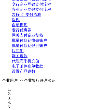
交行企业网银支付流程
兴业企业网银支付流程
农行b2b支付流程
提现
自动提现
发行优惠券
网关支付企业复核
批量付款到快钱账户
批量付款到银行账户
快易汇
网关退款
代理商手机充值
电子邮件账单收款
设置产品参数
企业用户 >>
企业银行账户验证