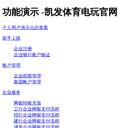
功能演示 -凯发体育电玩官网
个人用户演示点此查看
新手上路
企业注册
企业银行账户验证
账户管理
企业权限管理
集团帐户管理
企业服务
网银转账充值
工行企业网银支付流程
招行企业网银支付流程
建行企业网银支付流程
浦发企业网银支付流程