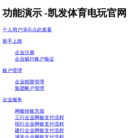
功能演示 -凯发体育电玩官网
个人用户演示点此查看
新手上路
企业注册
企业银行账户验证
账户管理
企业权限管理
集团帐户管理
企业服务
网银转账充值
工行企业网银支付流程
招行企业网银支付流程
建行企业网银支付流程
浦发企业网银支付流程