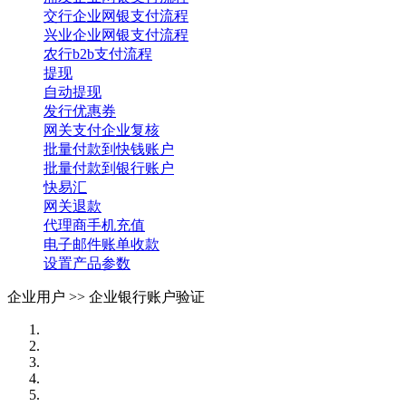
交行企业网银支付流程
兴业企业网银支付流程
农行b2b支付流程
提现
自动提现
发行优惠券
网关支付企业复核
批量付款到快钱账户
批量付款到银行账户
快易汇
网关退款
代理商手机充值
电子邮件账单收款
设置产品参数
企业用户 >>
企业银行账户验证