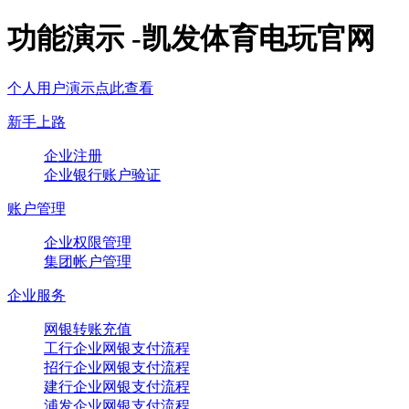
功能演示 -凯发体育电玩官网
个人用户演示点此查看
新手上路
企业注册
企业银行账户验证
账户管理
企业权限管理
集团帐户管理
企业服务
网银转账充值
工行企业网银支付流程
招行企业网银支付流程
建行企业网银支付流程
浦发企业网银支付流程