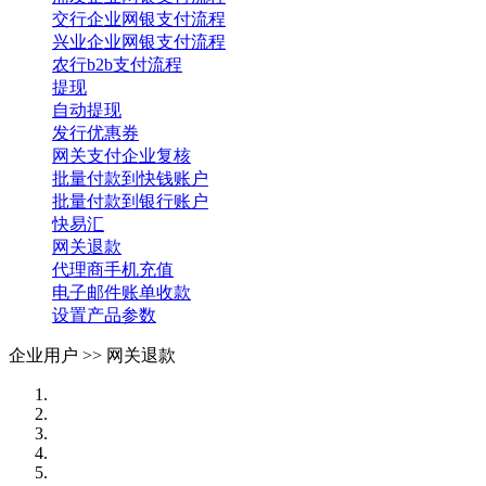
交行企业网银支付流程
兴业企业网银支付流程
农行b2b支付流程
提现
自动提现
发行优惠券
网关支付企业复核
批量付款到快钱账户
批量付款到银行账户
快易汇
网关退款
代理商手机充值
电子邮件账单收款
设置产品参数
企业用户 >>
网关退款