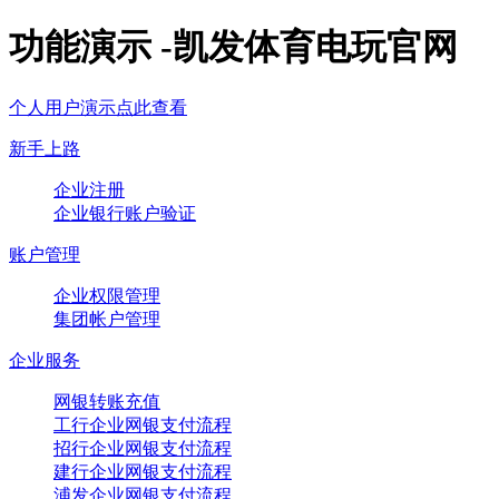
功能演示 -凯发体育电玩官网
个人用户演示点此查看
新手上路
企业注册
企业银行账户验证
账户管理
企业权限管理
集团帐户管理
企业服务
网银转账充值
工行企业网银支付流程
招行企业网银支付流程
建行企业网银支付流程
浦发企业网银支付流程