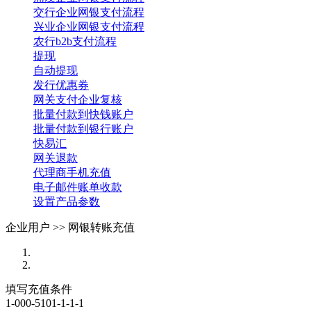
交行企业网银支付流程
兴业企业网银支付流程
农行b2b支付流程
提现
自动提现
发行优惠券
网关支付企业复核
批量付款到快钱账户
批量付款到银行账户
快易汇
网关退款
代理商手机充值
电子邮件账单收款
设置产品参数
企业用户 >>
网银转账充值
填写充值条件
1-000-5101-1-1-1