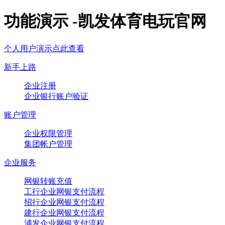
功能演示 -凯发体育电玩官网
个人用户演示点此查看
新手上路
企业注册
企业银行账户验证
账户管理
企业权限管理
集团帐户管理
企业服务
网银转账充值
工行企业网银支付流程
招行企业网银支付流程
建行企业网银支付流程
浦发企业网银支付流程