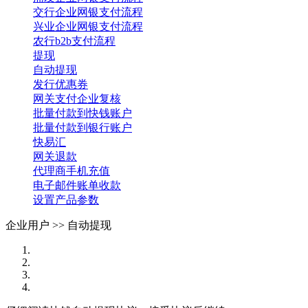
交行企业网银支付流程
兴业企业网银支付流程
农行b2b支付流程
提现
自动提现
发行优惠券
网关支付企业复核
批量付款到快钱账户
批量付款到银行账户
快易汇
网关退款
代理商手机充值
电子邮件账单收款
设置产品参数
企业用户 >>
自动提现