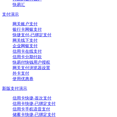
快易汇
支付演示
网关账户支付
银行卡网银支付
快捷支付-已绑定支付
网关线下支付
企业网银支付
信用卡在线支付
信用卡分期付款
快易付快钱用户授权
网关支付浏览器设置
外卡支付
使用优惠券
新版支付演示
信用卡快捷-首次支付
信用卡快捷-已绑定支付
信用卡手机语音支付
储蓄卡快捷-已绑定支付