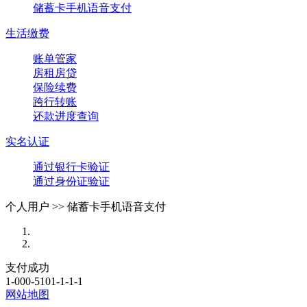
储蓄卡手机语音支付
生活缴费
账单管家
房租房贷
保险续费
跨行转账
还款进度查询
实名认证
通过银行卡验证
通过身份证验证
个人用户 >>
储蓄卡手机语音支付
支付成功
1-000-5101-1-1-1
网站地图