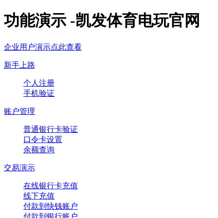
功能演示 -凯发体育电玩官网
企业用户演示点此查看
新手上路
个人注册
手机验证
账户管理
普通银行卡验证
口令卡设置
余额查询
交易演示
在线银行卡充值
线下充值
付款到快钱账户
付款到银行账户