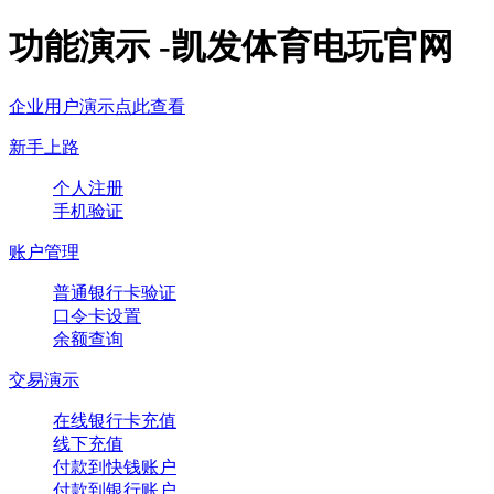
功能演示 -凯发体育电玩官网
企业用户演示点此查看
新手上路
个人注册
手机验证
账户管理
普通银行卡验证
口令卡设置
余额查询
交易演示
在线银行卡充值
线下充值
付款到快钱账户
付款到银行账户