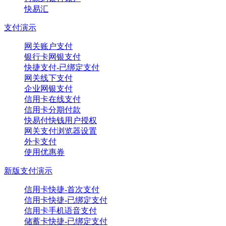
快易汇
支付演示
网关账户支付
银行卡网银支付
快捷支付-已绑定支付
网关线下支付
企业网银支付
信用卡在线支付
信用卡分期付款
快易付快钱用户授权
网关支付浏览器设置
外卡支付
使用优惠券
新版支付演示
信用卡快捷-首次支付
信用卡快捷-已绑定支付
信用卡手机语音支付
储蓄卡快捷-已绑定支付