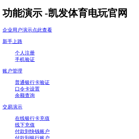
功能演示 -凯发体育电玩官网
企业用户演示点此查看
新手上路
个人注册
手机验证
账户管理
普通银行卡验证
口令卡设置
余额查询
交易演示
在线银行卡充值
线下充值
付款到快钱账户
付款到银行账户