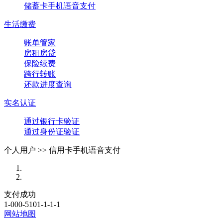
储蓄卡手机语音支付
生活缴费
账单管家
房租房贷
保险续费
跨行转账
还款进度查询
实名认证
通过银行卡验证
通过身份证验证
个人用户 >>
信用卡手机语音支付
支付成功
1-000-5101-1-1-1
网站地图