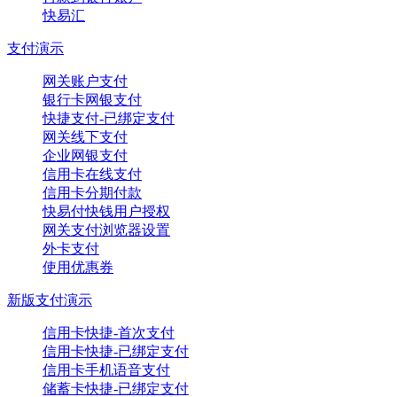
快易汇
支付演示
网关账户支付
银行卡网银支付
快捷支付-已绑定支付
网关线下支付
企业网银支付
信用卡在线支付
信用卡分期付款
快易付快钱用户授权
网关支付浏览器设置
外卡支付
使用优惠券
新版支付演示
信用卡快捷-首次支付
信用卡快捷-已绑定支付
信用卡手机语音支付
储蓄卡快捷-已绑定支付