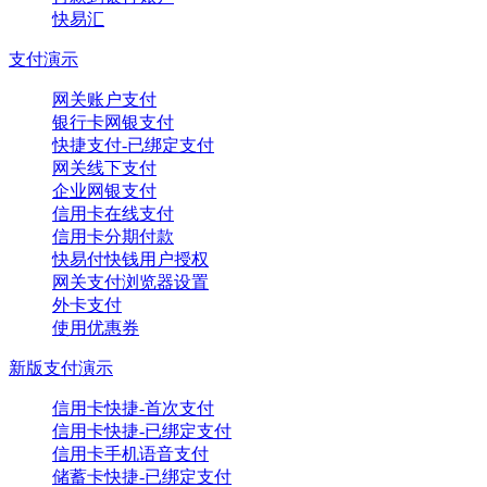
快易汇
支付演示
网关账户支付
银行卡网银支付
快捷支付-已绑定支付
网关线下支付
企业网银支付
信用卡在线支付
信用卡分期付款
快易付快钱用户授权
网关支付浏览器设置
外卡支付
使用优惠券
新版支付演示
信用卡快捷-首次支付
信用卡快捷-已绑定支付
信用卡手机语音支付
储蓄卡快捷-已绑定支付