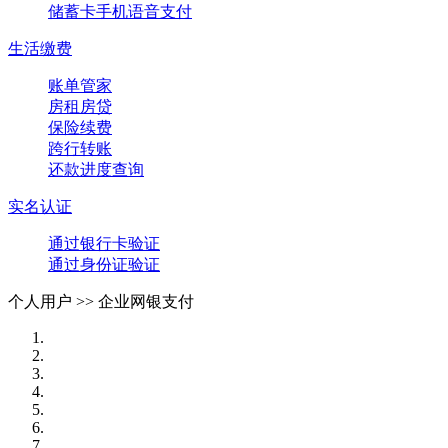
储蓄卡手机语音支付
生活缴费
账单管家
房租房贷
保险续费
跨行转账
还款进度查询
实名认证
通过银行卡验证
通过身份证验证
个人用户 >>
企业网银支付