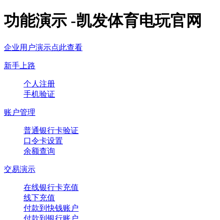
功能演示 -凯发体育电玩官网
企业用户演示点此查看
新手上路
个人注册
手机验证
账户管理
普通银行卡验证
口令卡设置
余额查询
交易演示
在线银行卡充值
线下充值
付款到快钱账户
付款到银行账户