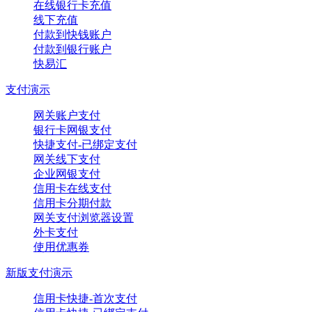
在线银行卡充值
线下充值
付款到快钱账户
付款到银行账户
快易汇
支付演示
网关账户支付
银行卡网银支付
快捷支付-已绑定支付
网关线下支付
企业网银支付
信用卡在线支付
信用卡分期付款
网关支付浏览器设置
外卡支付
使用优惠券
新版支付演示
信用卡快捷-首次支付