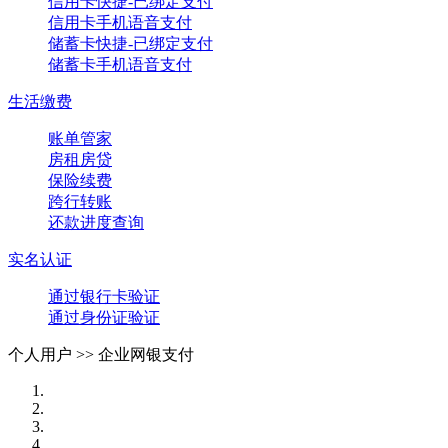
信用卡快捷-已绑定支付
信用卡手机语音支付
储蓄卡快捷-已绑定支付
储蓄卡手机语音支付
生活缴费
账单管家
房租房贷
保险续费
跨行转账
还款进度查询
实名认证
通过银行卡验证
通过身份证验证
个人用户 >>
企业网银支付