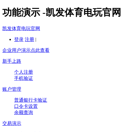
功能演示 -凯发体育电玩官网
凯发体育电玩官网
登录
注册
|
企业用户演示点此查看
新手上路
个人注册
手机验证
账户管理
普通银行卡验证
口令卡设置
余额查询
交易演示