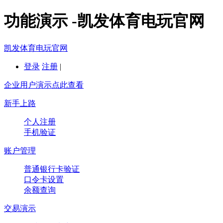
功能演示 -凯发体育电玩官网
凯发体育电玩官网
登录
注册
|
企业用户演示点此查看
新手上路
个人注册
手机验证
账户管理
普通银行卡验证
口令卡设置
余额查询
交易演示