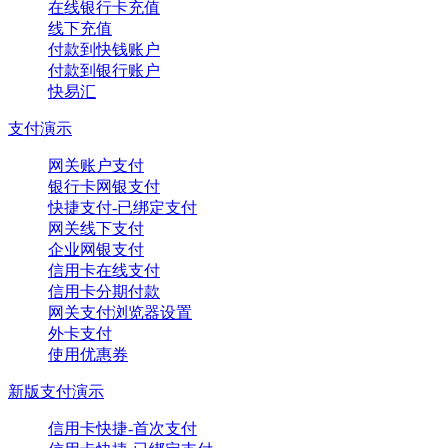
在线银行卡充值
线下充值
付款到快钱账户
付款到银行账户
快易汇
支付演示
网关账户支付
银行卡网银支付
快捷支付-已绑定支付
网关线下支付
企业网银支付
信用卡在线支付
信用卡分期付款
网关支付浏览器设置
外卡支付
使用优惠券
新版支付演示
信用卡快捷-首次支付