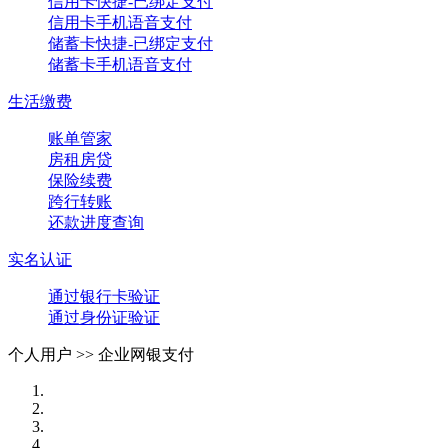
信用卡快捷-已绑定支付
信用卡手机语音支付
储蓄卡快捷-已绑定支付
储蓄卡手机语音支付
生活缴费
账单管家
房租房贷
保险续费
跨行转账
还款进度查询
实名认证
通过银行卡验证
通过身份证验证
个人用户 >>
企业网银支付