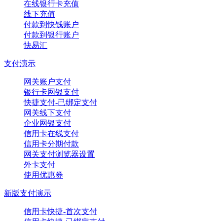
在线银行卡充值
线下充值
付款到快钱账户
付款到银行账户
快易汇
支付演示
网关账户支付
银行卡网银支付
快捷支付-已绑定支付
网关线下支付
企业网银支付
信用卡在线支付
信用卡分期付款
网关支付浏览器设置
外卡支付
使用优惠券
新版支付演示
信用卡快捷-首次支付