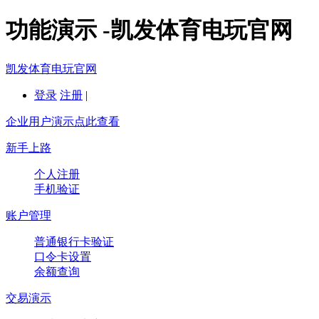
功能演示 -凯发体育电玩官网
凯发体育电玩官网
登录
注册
|
企业用户演示点此查看
新手上路
个人注册
手机验证
账户管理
普通银行卡验证
口令卡设置
余额查询
交易演示