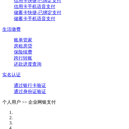
信用卡快捷-已绑定支付
信用卡手机语音支付
储蓄卡快捷-已绑定支付
储蓄卡手机语音支付
生活缴费
账单管家
房租房贷
保险续费
跨行转账
还款进度查询
实名认证
通过银行卡验证
通过身份证验证
个人用户 >>
企业网银支付