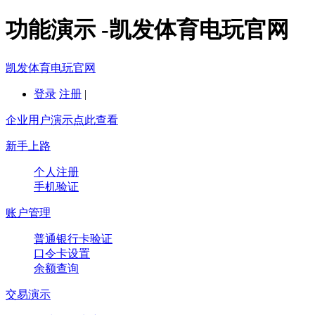
功能演示 -凯发体育电玩官网
凯发体育电玩官网
登录
注册
|
企业用户演示点此查看
新手上路
个人注册
手机验证
账户管理
普通银行卡验证
口令卡设置
余额查询
交易演示