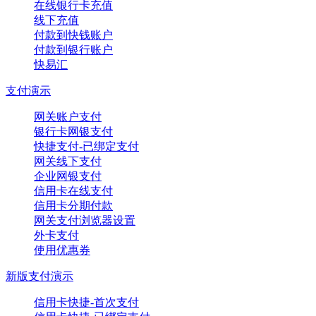
在线银行卡充值
线下充值
付款到快钱账户
付款到银行账户
快易汇
支付演示
网关账户支付
银行卡网银支付
快捷支付-已绑定支付
网关线下支付
企业网银支付
信用卡在线支付
信用卡分期付款
网关支付浏览器设置
外卡支付
使用优惠券
新版支付演示
信用卡快捷-首次支付