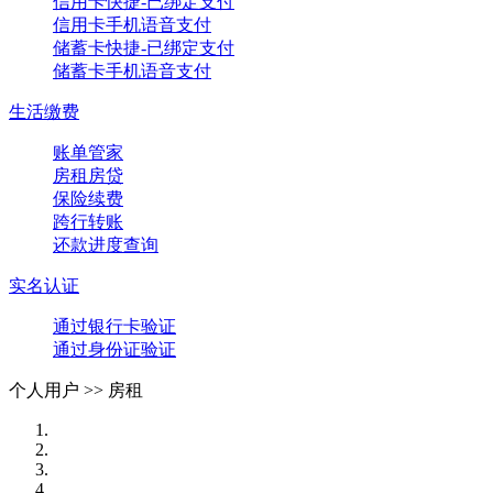
信用卡快捷-已绑定支付
信用卡手机语音支付
储蓄卡快捷-已绑定支付
储蓄卡手机语音支付
生活缴费
账单管家
房租房贷
保险续费
跨行转账
还款进度查询
实名认证
通过银行卡验证
通过身份证验证
个人用户 >>
房租