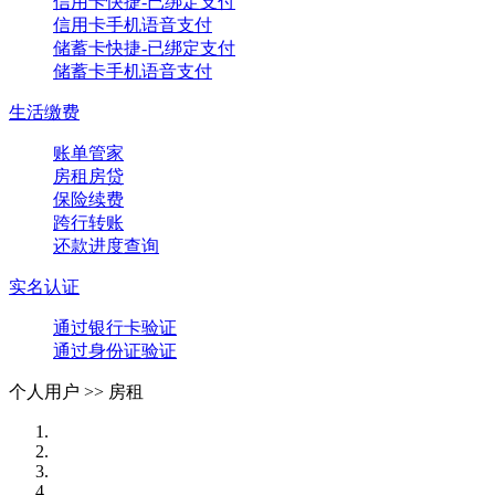
信用卡快捷-已绑定支付
信用卡手机语音支付
储蓄卡快捷-已绑定支付
储蓄卡手机语音支付
生活缴费
账单管家
房租房贷
保险续费
跨行转账
还款进度查询
实名认证
通过银行卡验证
通过身份证验证
个人用户 >>
房租