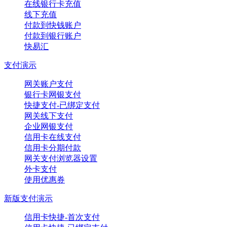
在线银行卡充值
线下充值
付款到快钱账户
付款到银行账户
快易汇
支付演示
网关账户支付
银行卡网银支付
快捷支付-已绑定支付
网关线下支付
企业网银支付
信用卡在线支付
信用卡分期付款
网关支付浏览器设置
外卡支付
使用优惠券
新版支付演示
信用卡快捷-首次支付