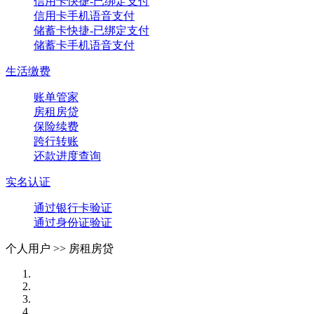
信用卡快捷-已绑定支付
信用卡手机语音支付
储蓄卡快捷-已绑定支付
储蓄卡手机语音支付
生活缴费
账单管家
房租房贷
保险续费
跨行转账
还款进度查询
实名认证
通过银行卡验证
通过身份证验证
个人用户 >>
房租房贷