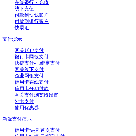
在线银行卡充值
线下充值
付款到快钱账户
付款到银行账户
快易汇
支付演示
网关账户支付
银行卡网银支付
快捷支付-已绑定支付
网关线下支付
企业网银支付
信用卡在线支付
信用卡分期付款
网关支付浏览器设置
外卡支付
使用优惠券
新版支付演示
信用卡快捷-首次支付