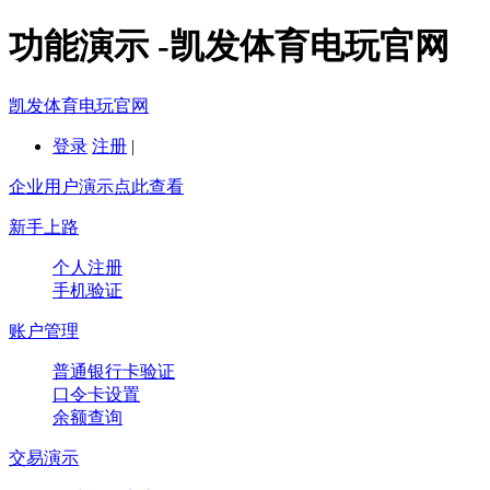
功能演示 -凯发体育电玩官网
凯发体育电玩官网
登录
注册
|
企业用户演示点此查看
新手上路
个人注册
手机验证
账户管理
普通银行卡验证
口令卡设置
余额查询
交易演示