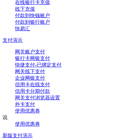
在线银行卡充值
线下充值
付款到快钱账户
付款到银行账户
快易汇
支付演示
网关账户支付
银行卡网银支付
快捷支付-已绑定支付
网关线下支付
企业网银支付
信用卡在线支付
信用卡分期付款
网关支付浏览器设置
外卡支付
使用优惠券
说
使用优惠券
新版支付演示