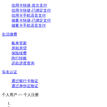
信用卡快捷-首次支付
信用卡快捷-已绑定支付
信用卡手机语音支付
储蓄卡快捷-已绑定支付
储蓄卡手机语音支付
生活缴费
账单管家
房租房贷
保险续费
跨行转账
还款进度查询
实名认证
通过银行卡验证
通过身份证验证
个人用户 >>
个人注册