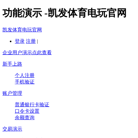
功能演示 -凯发体育电玩官网
凯发体育电玩官网
登录
注册
|
企业用户演示点此查看
新手上路
个人注册
手机验证
账户管理
普通银行卡验证
口令卡设置
余额查询
交易演示