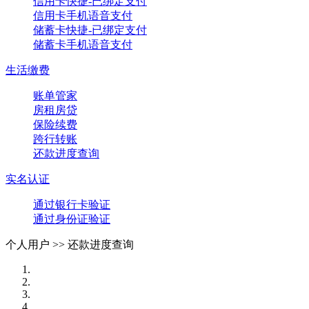
信用卡快捷-已绑定支付
信用卡手机语音支付
储蓄卡快捷-已绑定支付
储蓄卡手机语音支付
生活缴费
账单管家
房租房贷
保险续费
跨行转账
还款进度查询
实名认证
通过银行卡验证
通过身份证验证
个人用户 >>
还款进度查询