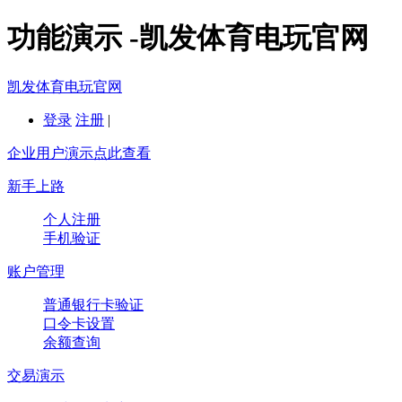
功能演示 -凯发体育电玩官网
凯发体育电玩官网
登录
注册
|
企业用户演示点此查看
新手上路
个人注册
手机验证
账户管理
普通银行卡验证
口令卡设置
余额查询
交易演示