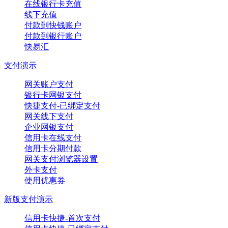
在线银行卡充值
线下充值
付款到快钱账户
付款到银行账户
快易汇
支付演示
网关账户支付
银行卡网银支付
快捷支付-已绑定支付
网关线下支付
企业网银支付
信用卡在线支付
信用卡分期付款
网关支付浏览器设置
外卡支付
使用优惠券
新版支付演示
信用卡快捷-首次支付