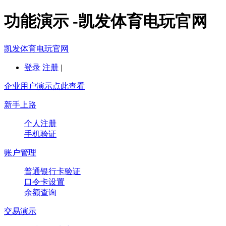
功能演示 -凯发体育电玩官网
凯发体育电玩官网
登录
注册
|
企业用户演示点此查看
新手上路
个人注册
手机验证
账户管理
普通银行卡验证
口令卡设置
余额查询
交易演示