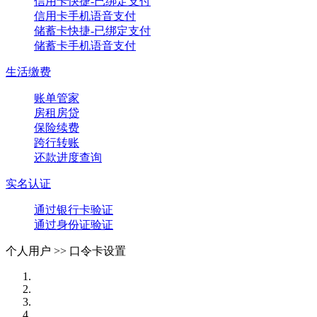
信用卡快捷-已绑定支付
信用卡手机语音支付
储蓄卡快捷-已绑定支付
储蓄卡手机语音支付
生活缴费
账单管家
房租房贷
保险续费
跨行转账
还款进度查询
实名认证
通过银行卡验证
通过身份证验证
个人用户 >>
口令卡设置