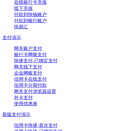
在线银行卡充值
线下充值
付款到快钱账户
付款到银行账户
快易汇
支付演示
网关账户支付
银行卡网银支付
快捷支付-已绑定支付
网关线下支付
企业网银支付
信用卡在线支付
信用卡分期付款
网关支付浏览器设置
外卡支付
使用优惠券
新版支付演示
信用卡快捷-首次支付