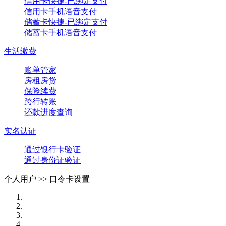
信用卡快捷-已绑定支付
信用卡手机语音支付
储蓄卡快捷-已绑定支付
储蓄卡手机语音支付
生活缴费
账单管家
房租房贷
保险续费
跨行转账
还款进度查询
实名认证
通过银行卡验证
通过身份证验证
个人用户 >>
口令卡设置