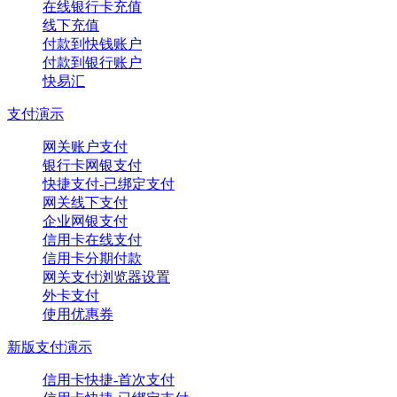
在线银行卡充值
线下充值
付款到快钱账户
付款到银行账户
快易汇
支付演示
网关账户支付
银行卡网银支付
快捷支付-已绑定支付
网关线下支付
企业网银支付
信用卡在线支付
信用卡分期付款
网关支付浏览器设置
外卡支付
使用优惠券
新版支付演示
信用卡快捷-首次支付