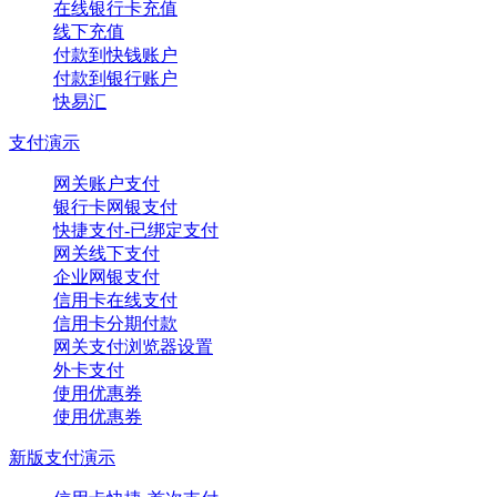
在线银行卡充值
线下充值
付款到快钱账户
付款到银行账户
快易汇
支付演示
网关账户支付
银行卡网银支付
快捷支付-已绑定支付
网关线下支付
企业网银支付
信用卡在线支付
信用卡分期付款
网关支付浏览器设置
外卡支付
使用优惠券
使用优惠券
新版支付演示