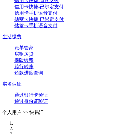
信用卡快捷-首次支付
信用卡快捷-已绑定支付
信用卡手机语音支付
储蓄卡快捷-已绑定支付
储蓄卡手机语音支付
生活缴费
账单管家
房租房贷
保险续费
跨行转账
还款进度查询
实名认证
通过银行卡验证
通过身份证验证
个人用户 >>
快易汇