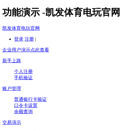
功能演示 -凯发体育电玩官网
凯发体育电玩官网
登录
注册
|
企业用户演示点此查看
新手上路
个人注册
手机验证
账户管理
普通银行卡验证
口令卡设置
余额查询
交易演示