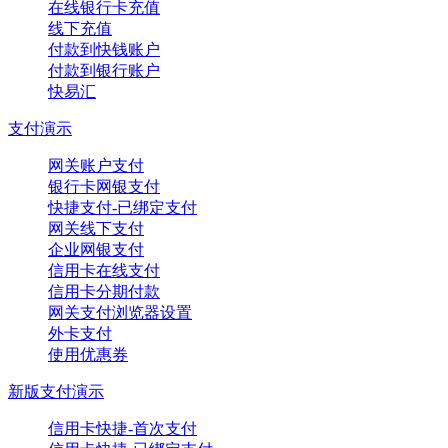
在线银行卡充值
线下充值
付款到快钱账户
付款到银行账户
快易汇
支付演示
网关账户支付
银行卡网银支付
快捷支付-已绑定支付
网关线下支付
企业网银支付
信用卡在线支付
信用卡分期付款
网关支付浏览器设置
外卡支付
使用优惠券
新版支付演示
信用卡快捷-首次支付