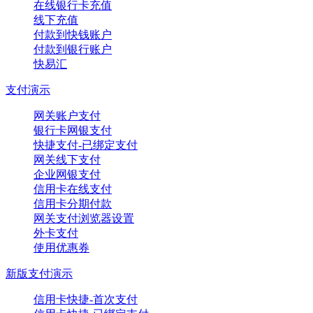
在线银行卡充值
线下充值
付款到快钱账户
付款到银行账户
快易汇
支付演示
网关账户支付
银行卡网银支付
快捷支付-已绑定支付
网关线下支付
企业网银支付
信用卡在线支付
信用卡分期付款
网关支付浏览器设置
外卡支付
使用优惠券
新版支付演示
信用卡快捷-首次支付