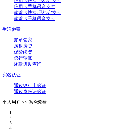
信用卡快捷-已绑定支付
信用卡手机语音支付
储蓄卡快捷-已绑定支付
储蓄卡手机语音支付
生活缴费
账单管家
房租房贷
保险续费
跨行转账
还款进度查询
实名认证
通过银行卡验证
通过身份证验证
个人用户 >>
保险续费