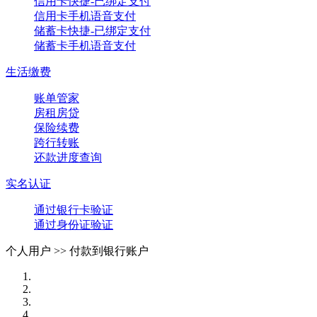
信用卡快捷-已绑定支付
信用卡手机语音支付
储蓄卡快捷-已绑定支付
储蓄卡手机语音支付
生活缴费
账单管家
房租房贷
保险续费
跨行转账
还款进度查询
实名认证
通过银行卡验证
通过身份证验证
个人用户 >>
付款到银行账户