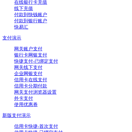
在线银行卡充值
线下充值
付款到快钱账户
付款到银行账户
快易汇
支付演示
网关账户支付
银行卡网银支付
快捷支付-已绑定支付
网关线下支付
企业网银支付
信用卡在线支付
信用卡分期付款
网关支付浏览器设置
外卡支付
使用优惠券
新版支付演示
信用卡快捷-首次支付