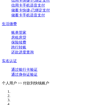
信用卡快捷-已绑定支付
信用卡手机语音支付
储蓄卡快捷-已绑定支付
储蓄卡手机语音支付
生活缴费
账单管家
房租房贷
保险续费
跨行转账
还款进度查询
实名认证
通过银行卡验证
通过身份证验证
个人用户 >>
付款到快钱账户