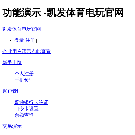
功能演示 -凯发体育电玩官网
凯发体育电玩官网
登录
注册
|
企业用户演示点此查看
新手上路
个人注册
手机验证
账户管理
普通银行卡验证
口令卡设置
余额查询
交易演示