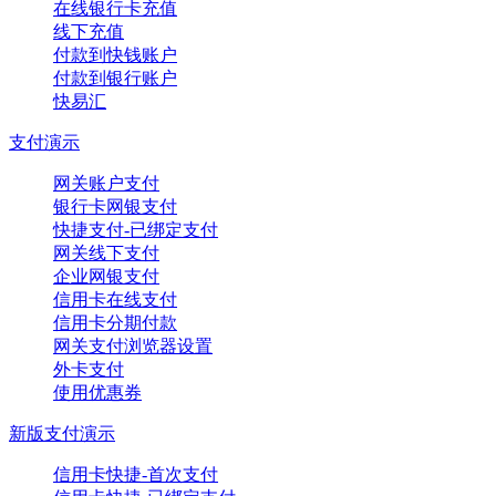
在线银行卡充值
线下充值
付款到快钱账户
付款到银行账户
快易汇
支付演示
网关账户支付
银行卡网银支付
快捷支付-已绑定支付
网关线下支付
企业网银支付
信用卡在线支付
信用卡分期付款
网关支付浏览器设置
外卡支付
使用优惠券
新版支付演示
信用卡快捷-首次支付