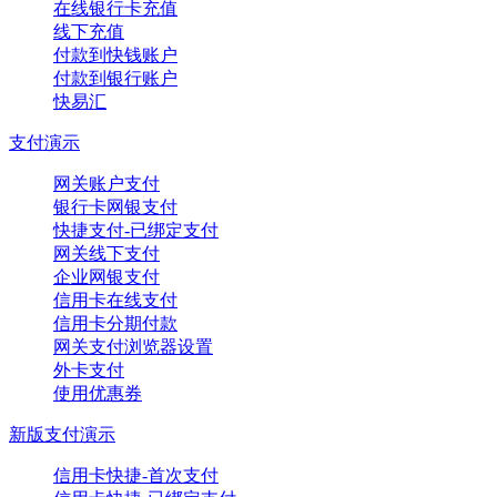
在线银行卡充值
线下充值
付款到快钱账户
付款到银行账户
快易汇
支付演示
网关账户支付
银行卡网银支付
快捷支付-已绑定支付
网关线下支付
企业网银支付
信用卡在线支付
信用卡分期付款
网关支付浏览器设置
外卡支付
使用优惠券
新版支付演示
信用卡快捷-首次支付