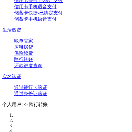
信用卡快捷-已绑定支付
信用卡手机语音支付
储蓄卡快捷-已绑定支付
储蓄卡手机语音支付
生活缴费
账单管家
房租房贷
保险续费
跨行转账
还款进度查询
实名认证
通过银行卡验证
通过身份证验证
个人用户 >>
跨行转账