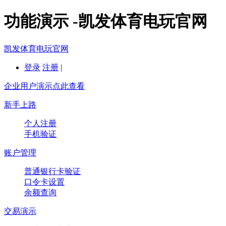
功能演示 -凯发体育电玩官网
凯发体育电玩官网
登录
注册
|
企业用户演示点此查看
新手上路
个人注册
手机验证
账户管理
普通银行卡验证
口令卡设置
余额查询
交易演示