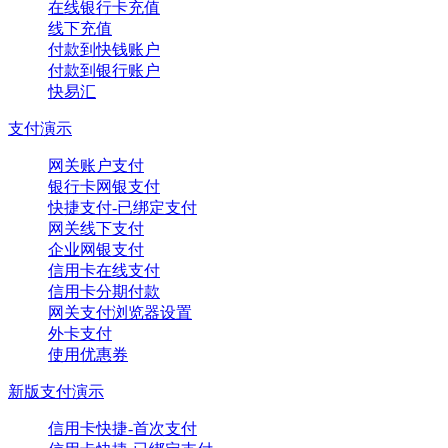
在线银行卡充值
线下充值
付款到快钱账户
付款到银行账户
快易汇
支付演示
网关账户支付
银行卡网银支付
快捷支付-已绑定支付
网关线下支付
企业网银支付
信用卡在线支付
信用卡分期付款
网关支付浏览器设置
外卡支付
使用优惠券
新版支付演示
信用卡快捷-首次支付