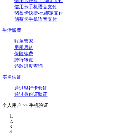
信用卡快捷-已绑定支付
信用卡手机语音支付
储蓄卡快捷-已绑定支付
储蓄卡手机语音支付
生活缴费
账单管家
房租房贷
保险续费
跨行转账
还款进度查询
实名认证
通过银行卡验证
通过身份证验证
个人用户 >>
手机验证