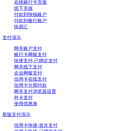
在线银行卡充值
线下充值
付款到快钱账户
付款到银行账户
快易汇
支付演示
网关账户支付
银行卡网银支付
快捷支付-已绑定支付
网关线下支付
企业网银支付
信用卡在线支付
信用卡分期付款
网关支付浏览器设置
外卡支付
使用优惠券
新版支付演示
信用卡快捷-首次支付