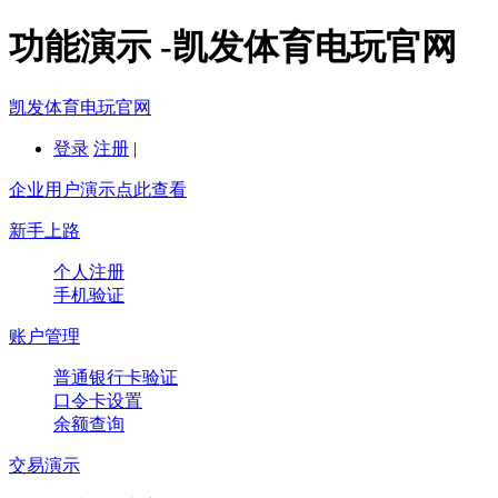
功能演示 -凯发体育电玩官网
凯发体育电玩官网
登录
注册
|
企业用户演示点此查看
新手上路
个人注册
手机验证
账户管理
普通银行卡验证
口令卡设置
余额查询
交易演示